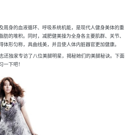
及周身的血液循环、呼吸系统机能，是现代人健身美体的重
脂肪的堆积。同时，减肥健美操为全身各主要肌群、关节、
得体形匀称，具曲线美，并且使人体内脏器官更加健康。
，杂志还独家专访了八位美腿明星，揭秘她们的美腿秘诀。下面
习一下吧！