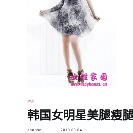
时尚
韩国女明星美腿瘦
shaohai
2010-03-04