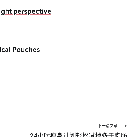
right perspective
ical Pouches
下一篇文章
24小时瘦身计划轻松减掉多于脂肪