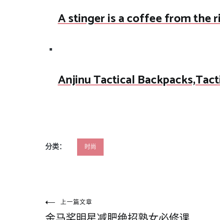
A stinger is a coffee from the 
Anjinu Tactical Backpacks,Tact
分类：
时尚
文
上一篇文章
金马奖明星减肥绝招熟女必修课