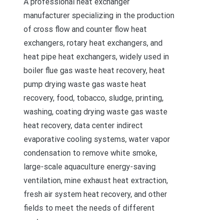
A professional heat exchanger
manufacturer specializing in the production
of cross flow and counter flow heat
exchangers, rotary heat exchangers, and
heat pipe heat exchangers, widely used in
boiler flue gas waste heat recovery, heat
pump drying waste gas waste heat
recovery, food, tobacco, sludge, printing,
washing, coating drying waste gas waste
heat recovery, data center indirect
evaporative cooling systems, water vapor
condensation to remove white smoke,
large-scale aquaculture energy-saving
ventilation, mine exhaust heat extraction,
fresh air system heat recovery, and other
fields to meet the needs of different