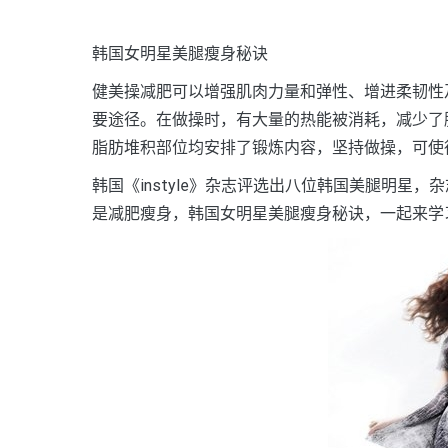
韩国女明星美腿瘦身秘诀
健美操减肥可以增强肌肉力量和弹性、增进柔韧性
要途径。在做操时，有大量的热能被消耗，减少了
脂肪堆积部位均安排了锻炼内容，坚持做操，可使
韩国《instyle》杂志评选出八位韩国美腿明星
是减肥瘦身，韩国女明星美腿瘦身秘诀，一起来学