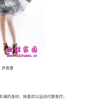
尹恩惠
丰满的身材，她喜欢以运动代替食疗。