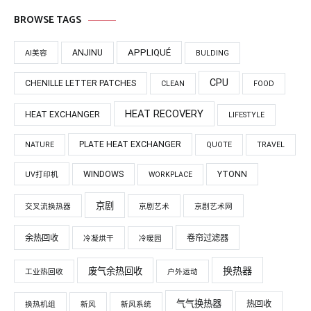
BROWSE TAGS
APPLIQUÉ
ANJINU
AI美容
BULDING
CPU
CHENILLE LETTER PATCHES
CLEAN
FOOD
HEAT RECOVERY
HEAT EXCHANGER
LIFESTYLE
PLATE HEAT EXCHANGER
NATURE
QUOTE
TRAVEL
WINDOWS
YTONN
UV打印机
WORKPLACE
京剧
交叉流换热器
京剧艺术
京剧艺术网
余热回收
卷帘过滤器
冷凝烘干
冷暖园
换热器
废气余热回收
工业热回收
户外运动
气气换热器
热回收
换热机组
新风
新风系统