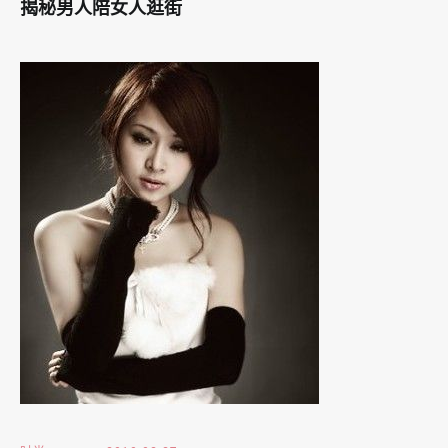
揭秘男人陪女人逛街