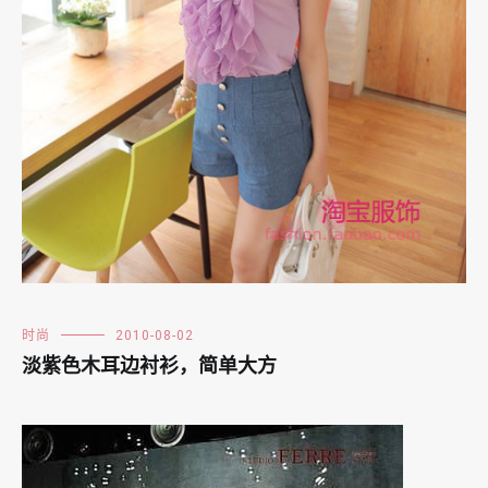
时尚
2010-08-02
淡紫色木耳边衬衫，简单大方