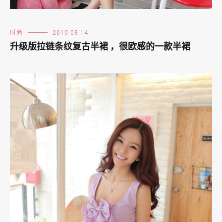
时尚
2010-08-14
升级版拉链条纹复古半裙 ，很欧感的一款半裙