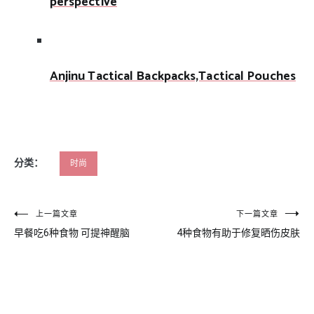
perspective
Anjinu Tactical Backpacks,Tactical Pouches
分类：
时尚
文
上一篇文章
下一篇文章
早餐吃6种食物 可提神醒脑
4种食物有助于修复晒伤皮肤
章
导
航