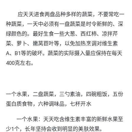
应天天进食两盘品种多样的蔬菜，不要常吃一
种蔬菜，一天中必须有一盘蔬菜是时令新鲜的、深
绿颜色的。最好生食一些大葱、西红柿、凉拌芹
菜、萝卜、嫩莴苣叶等，以免加热烹调对维生素
A、B1等的破坏。蔬菜的实际摄入量应保持在每天
400克左右。
一个水果，二盘蔬菜，三勺素油，四碗粗饭，五份
蛋白质食物，六种调味品，七杯开水
一个水果：天天吃含维生素丰富的新鲜水果至
少1个，长年坚持会收到明显的美肤效果。