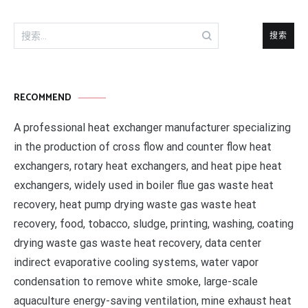
搜
索：
RECOMMEND
A professional heat exchanger manufacturer specializing
in the production of cross flow and counter flow heat
exchangers, rotary heat exchangers, and heat pipe heat
exchangers, widely used in boiler flue gas waste heat
recovery, heat pump drying waste gas waste heat
recovery, food, tobacco, sludge, printing, washing, coating
drying waste gas waste heat recovery, data center
indirect evaporative cooling systems, water vapor
condensation to remove white smoke, large-scale
aquaculture energy-saving ventilation, mine exhaust heat