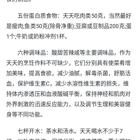
五份蛋白质食物：天天吃肉类50克，当然最好
是瘦肉;鱼类50克(除骨净重);豆腐或豆制品200克;蛋
1个;牛奶或奶粉冲剂1杯。
六种调味品：酸甜苦辣咸等主要调味品，作为
天天的烹饪作料不可缺少，它们分别具有使菜肴增
加美味，提高食欲，减少油腻，解毒杀菌，舒筋活
血，保护维生素C，减少水溶性维生素的损失，维
持体内渗透压和血液酸碱平衡，保持神经和肌肉对
外界刺激的迅速反应能力，以及调节生理和美容健
身等不同功能。
七杯开水：茶水和汤水。天天喝水不少于7