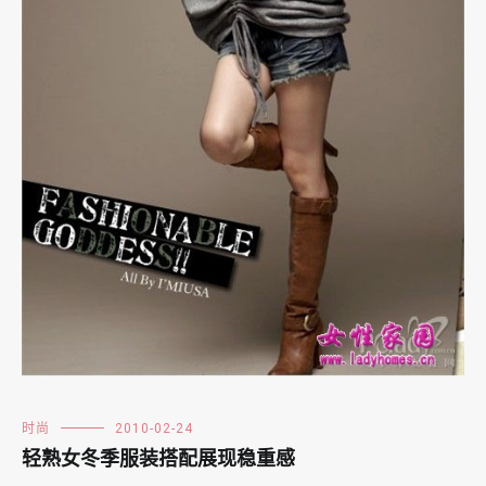
时尚
2010-02-24
轻熟女冬季服装搭配展现稳重感