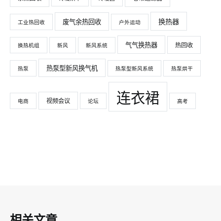
换热器
废气余热回收
工业热回收
户外运动
气气换热器
热回收
换热机组
新风
新风系统
热泵型新风换气机
热泵
热泵型新风系统
热泵烘干
连衣裙
视频会议
电商
论坛
高考
相关文章