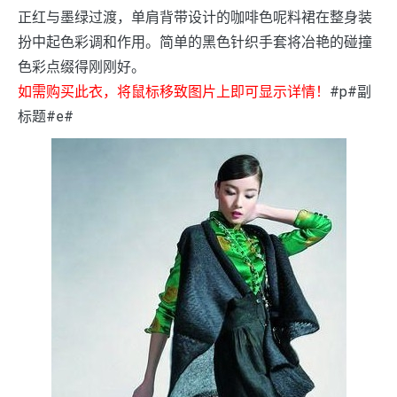
正红与墨绿过渡，单肩背带设计的咖啡色呢料裙在整身装
扮中起色彩调和作用。简单的黑色针织手套将冶艳的碰撞
色彩点缀得刚刚好。
如需购买此衣，将鼠标移致图片上即可显示详情！
#p#副
标题#e#