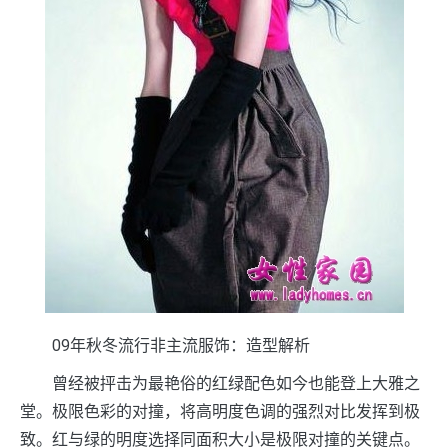
09年秋冬流行非主流服饰：造型解析
曾经被抨击为最艳俗的红绿配色如今也能登上大雅之
堂。极限色彩的对撞，将高明度色调的强烈对比发挥到极
致。红与绿的明度选择同面积大小是极限对撞的关键点。