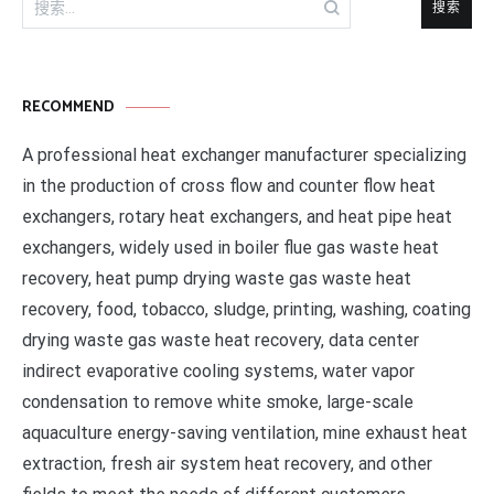
搜
索：
RECOMMEND
A professional heat exchanger manufacturer specializing
in the production of cross flow and counter flow heat
exchangers, rotary heat exchangers, and heat pipe heat
exchangers, widely used in boiler flue gas waste heat
recovery, heat pump drying waste gas waste heat
recovery, food, tobacco, sludge, printing, washing, coating
drying waste gas waste heat recovery, data center
indirect evaporative cooling systems, water vapor
condensation to remove white smoke, large-scale
aquaculture energy-saving ventilation, mine exhaust heat
extraction, fresh air system heat recovery, and other