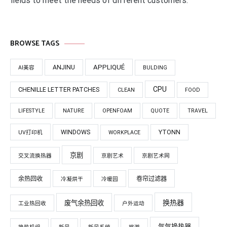
fields to meet the needs of different customers.
BROWSE TAGS
APPLIQUÉ
ANJINU
AI美容
BULDING
CPU
CHENILLE LETTER PATCHES
CLEAN
FOOD
LIFESTYLE
NATURE
OPENFOAM
QUOTE
TRAVEL
WINDOWS
YTONN
UV打印机
WORKPLACE
京剧
交叉流换热器
京剧艺术
京剧艺术网
余热回收
卷帘过滤器
冷凝烘干
冷暖园
换热器
废气余热回收
工业热回收
户外运动
气气换热器