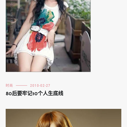
时尚
2010-02-27
80后要牢记10个人生底线