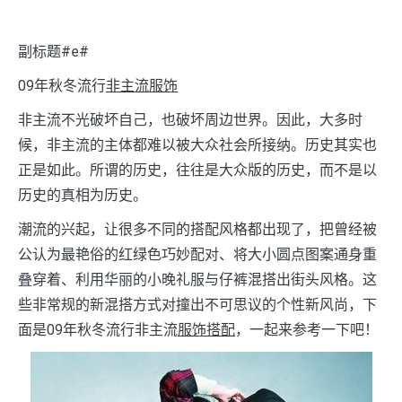
副标题#e#
09年秋冬流行
非主流服饰
非主流不光破坏自己，也破坏周边世界。因此，大多时
候，非主流的主体都难以被大众社会所接纳。历史其实也
正是如此。所谓的历史，往往是大众版的历史，而不是以
历史的真相为历史。
潮流的兴起，让很多不同的搭配风格都出现了，把曾经被
公认为最艳俗的红绿色巧妙配对、将大小圆点图案通身重
叠穿着、利用华丽的小晚礼服与仔裤混搭出街头风格。这
些非常规的新混搭方式对撞出不可思议的个性新风尚，下
面是09年秋冬流行非主流
服饰搭配
，一起来参考一下吧！