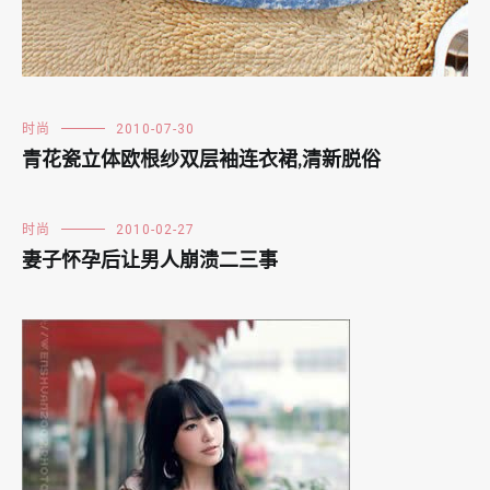
时尚
2010-07-30
青花瓷立体欧根纱双层袖连衣裙,清新脱俗
时尚
2010-02-27
妻子怀孕后让男人崩溃二三事