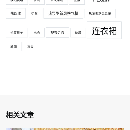
换热机组
新风
新风系统
旅游
热泵型新风换气机
热回收
热泵
热泵型新风系统
连衣裙
视频会议
热泵烘干
电商
论坛
韩国
高考
相关文章