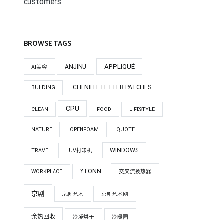
customers.
BROWSE TAGS
APPLIQUÉ
ANJINU
AI美容
CHENILLE LETTER PATCHES
BULDING
CPU
CLEAN
FOOD
LIFESTYLE
NATURE
OPENFOAM
QUOTE
WINDOWS
TRAVEL
UV打印机
YTONN
WORKPLACE
交叉流换热器
京剧
京剧艺术
京剧艺术网
余热回收
冷凝烘干
冷暖园