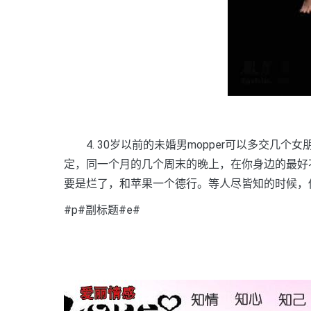
4. 30岁以前的未婚男mopper可以多交几
定，同一个月的几个周末的晚上，在你身边的最好
要是烂了，和苹果一个德行。等人尽皆知的时候，
#p#副标题#e#