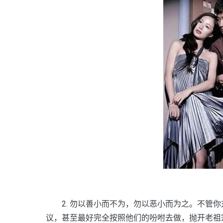
2. 勿以善小而不为，勿以恶小而为之。不管你
议，甚至最好完全按照他们的吩咐去做，抛开老祖