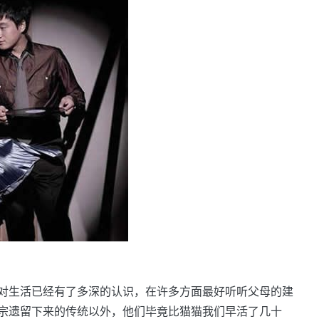
对生活已经有了多深的认识，在许多方面最好听听父母的建
宗遗留下来的传统以外，他们毕竟比猫猫我们早活了几十