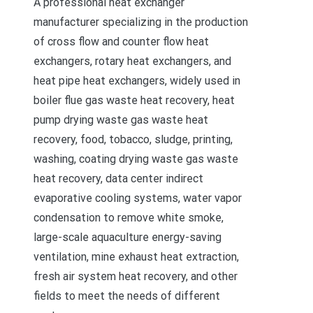
A professional heat exchanger
manufacturer specializing in the production
of cross flow and counter flow heat
exchangers, rotary heat exchangers, and
heat pipe heat exchangers, widely used in
boiler flue gas waste heat recovery, heat
pump drying waste gas waste heat
recovery, food, tobacco, sludge, printing,
washing, coating drying waste gas waste
heat recovery, data center indirect
evaporative cooling systems, water vapor
condensation to remove white smoke,
large-scale aquaculture energy-saving
ventilation, mine exhaust heat extraction,
fresh air system heat recovery, and other
fields to meet the needs of different