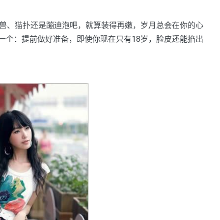
兽、猫扑还是蹦迪泡吧，就算装得再嫩，岁月总会在你的心
一个：提前做好准备，即使你现在只有18岁，脸皮还能掐出