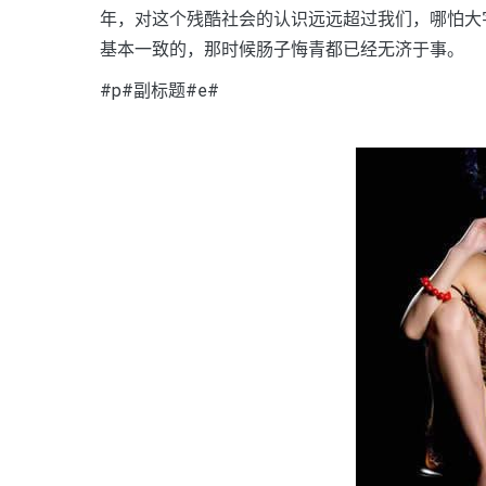
年，对这个残酷社会的认识远远超过我们，哪怕大字
基本一致的，那时候肠子悔青都已经无济于事。
#p#副标题#e#