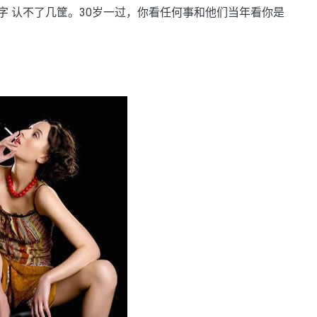
 认不了几筐。30岁一过，你看任何事和他们当年看你是