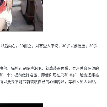
以后向右。30而立，对有些人来说，30岁以前是因，30岁
在魔兽、猫扑还是蹦迪泡吧，就算装得再嫩，岁月总会在你的
有一个：提前做好准备，即使你现在只有18岁，脸皮还能掐
，所以要是不能提前装填自己的心理内涵，等着人见人烦吧。