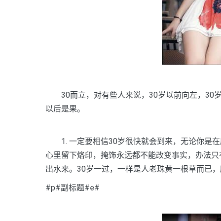
30而立，对有些人来说，30岁以前向左，30岁
以后是果。
1. 一定要相信30岁很快就会到来，无论你是
心里留下烙印，掩饰永远都不能改变事实，办法只
出水来。30岁一过，一样是人老珠黄一根草而已
#p#副标题#e#