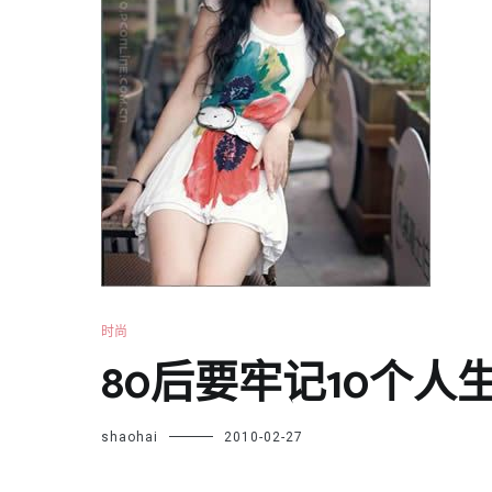
时尚
80后要牢记10个人
shaohai
2010-02-27