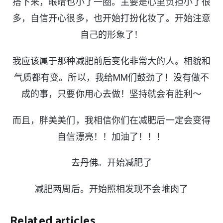
搭下来，眼睛也小了一圈。主要是心里负担小了很
多，自信开心很多，也开始打扮化妆了。开始注意
自己的形象了！
我应该属于那种减肥前后变化非常大的人。相貌和
气质都有变。所以，我给MM们鼓劲了！没有做不
成的事，只要你用心去做！坚持就会有胜利～
而且，胖美美们，我相信你们在减肥后一定会变得
自信漂亮！！加油了！！！
去丹佛。开始减肥了
减肥两周后。开始照相发现不会堆肉了
Related articles