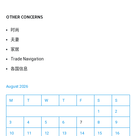
OTHER CONCERNS
时尚
夫妻
家居
Trade Navigation
各国信息
August 2026
M
T
W
T
F
S
S
1
2
3
4
5
6
7
8
9
10
11
12
13
14
15
16