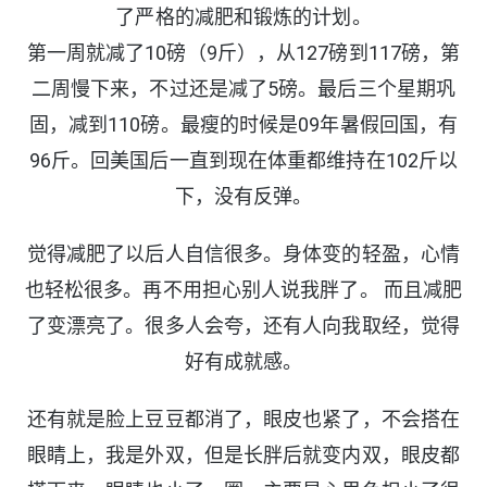
了严格的减肥和锻炼的计划。
第一周就减了10磅（9斤），从127磅到117磅，第
二周慢下来，不过还是减了5磅。最后三个星期巩
固，减到110磅。最瘦的时候是09年暑假回国，有
96斤。回美国后一直到现在体重都维持在102斤以
下，没有反弹。
觉得减肥了以后人自信很多。身体变的轻盈，心情
也轻松很多。再不用担心别人说我胖了。 而且减肥
了变漂亮了。很多人会夸，还有人向我取经，觉得
好有成就感。
还有就是脸上豆豆都消了，眼皮也紧了，不会搭在
眼睛上，我是外双，但是长胖后就变内双，眼皮都