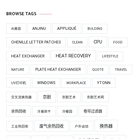
BROWSE TAGS
APPLIQUÉ
ANJINU
AI美容
BULDING
CPU
CHENILLE LETTER PATCHES
CLEAN
FOOD
HEAT RECOVERY
HEAT EXCHANGER
LIFESTYLE
PLATE HEAT EXCHANGER
NATURE
QUOTE
TRAVEL
WINDOWS
YTONN
UV打印机
WORKPLACE
京剧
交叉流换热器
京剧艺术
京剧艺术网
余热回收
卷帘过滤器
冷凝烘干
冷暖园
换热器
废气余热回收
工业热回收
户外运动