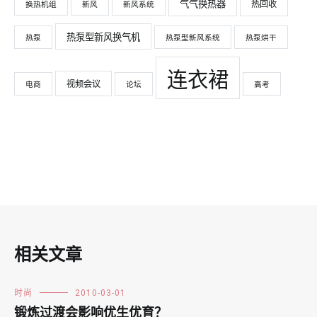
气气换热器
热回收
换热机组
新风
新风系统
热泵型新风换气机
热泵
热泵型新风系统
热泵烘干
连衣裙
视频会议
电商
论坛
高考
相关文章
时尚
2010-03-01
锻炼过渡会影响优生优育？