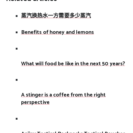
蒸汽换热水一方需要多少蒸汽
Benefits of honey and lemons
What will food be like in the next 50 years?
A stinger is a coffee from the right
perspective