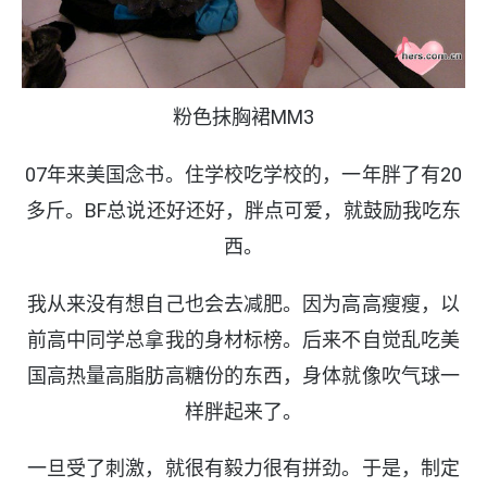
粉色抹胸裙MM3
07年来美国念书。住学校吃学校的，一年胖了有20
多斤。BF总说还好还好，胖点可爱，就鼓励我吃东
西。
我从来没有想自己也会去减肥。因为高高瘦瘦，以
前高中同学总拿我的身材标榜。后来不自觉乱吃美
国高热量高脂肪高糖份的东西，身体就像吹气球一
样胖起来了。
一旦受了刺激，就很有毅力很有拼劲。于是，制定