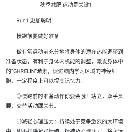
秋季减肥 运动是关键1
R
un1 更加聪明
慢跑前要做好准备
做有氧运动前充分地将身体的潜在热能调整到
准备状态，有利于身体内机能的调整，激发身体中
的“GHRELIN”激素，促进脑内学习区域的神经细
胞，一定程度上可以提高记忆力。
◎慢跑前的准备动作你要会哦！站立，双手叉
腰，交替活动踝关节。
◎减轻心理压力：持续处于竞争激烈的大环境
中，如不排除紧张情绪、精神及心理压力，将永远