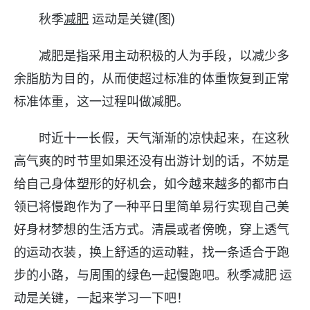
秋季
减肥
运动是关键(图)
减肥是指采用主动积极的人为手段，以减少多
余脂肪为目的，从而使超过标准的体重恢复到正常
标准体重，这一过程叫做减肥。
时近十一长假，天气渐渐的凉快起来，在这秋
高气爽的时节里如果还没有出游计划的话，不妨是
给自己身体塑形的好机会，如今越来越多的都市白
领已将慢跑作为了一种平日里简单易行实现自己美
好身材梦想的生活方式。清晨或者傍晚，穿上透气
的运动衣装，换上舒适的运动鞋，找一条适合于跑
步的小路，与周围的绿色一起慢跑吧。秋季减肥 运
动是关键，一起来学习一下吧！