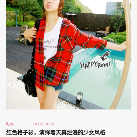
时尚
2010-08-25
红色格子衫，演绎着天真烂漫的少女风格