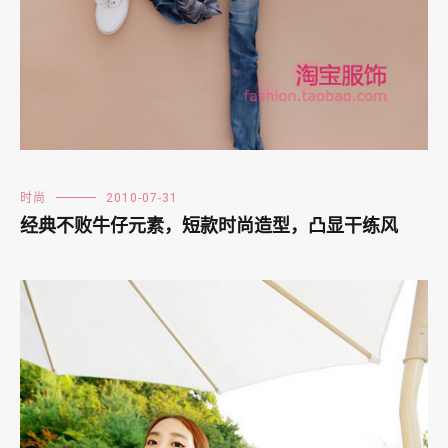
时尚
2010-07-31
经典不败牛仔元素，短款时尚造型，凸显干练风