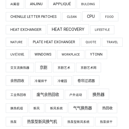
APPLIQUÉ
ANJINU
AI美容
BULDING
CPU
CHENILLE LETTER PATCHES
CLEAN
FOOD
HEAT RECOVERY
HEAT EXCHANGER
LIFESTYLE
PLATE HEAT EXCHANGER
NATURE
QUOTE
TRAVEL
WINDOWS
YTONN
UV打印机
WORKPLACE
京剧
交叉流换热器
京剧艺术
京剧艺术网
余热回收
卷帘过滤器
冷凝烘干
冷暖园
换热器
废气余热回收
工业热回收
户外运动
气气换热器
热回收
换热机组
新风
新风系统
热泵型新风换气机
热泵
热泵型新风系统
热泵烘干