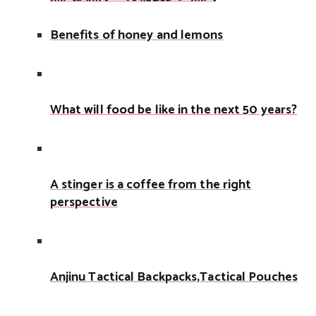
Benefits of honey and lemons
What will food be like in the next 50 years?
A stinger is a coffee from the right
perspective
Anjinu Tactical Backpacks,Tactical Pouches