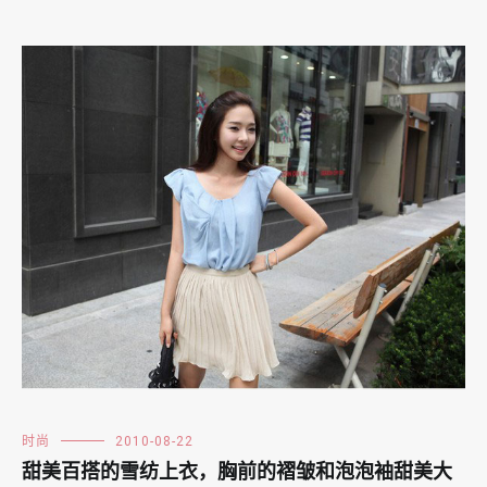
时尚
2010-08-22
甜美百搭的雪纺上衣，胸前的褶皱和泡泡袖甜美大