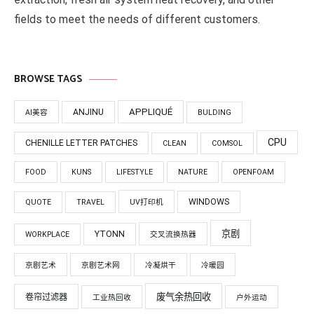
fields to meet the needs of different customers.
BROWSE TAGS
APPLIQUÉ
ANJINU
AI美容
BULDING
CPU
CHENILLE LETTER PATCHES
CLEAN
COMSOL
FOOD
KUNS
LIFESTYLE
NATURE
OPENFOAM
WINDOWS
QUOTE
TRAVEL
UV打印机
京剧
YTONN
WORKPLACE
交叉流换热器
京剧艺术
京剧艺术网
冷凝烘干
冷暖园
废气余热回收
卷帘过滤器
工业热回收
户外运动