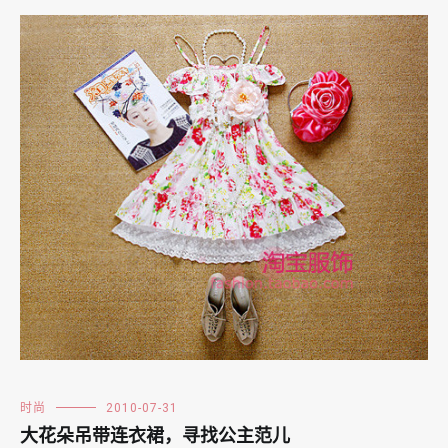
时尚
2010-07-31
大花朵吊带连衣裙，寻找公主范儿