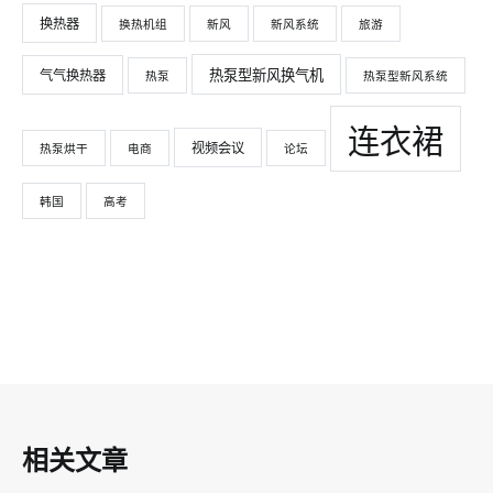
换热器
换热机组
新风
新风系统
旅游
热泵型新风换气机
气气换热器
热泵
热泵型新风系统
连衣裙
视频会议
热泵烘干
电商
论坛
韩国
高考
相关文章