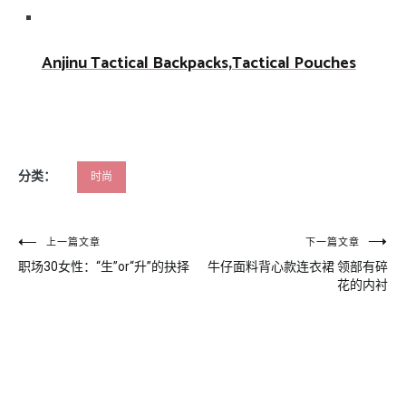
Anjinu Tactical Backpacks,Tactical Pouches
分类：
时尚
文
上一篇文章
下一篇文章
职场30女性：“生”or“升”的抉择
牛仔面料背心款连衣裙 领部有碎
章
花的内衬
导
航