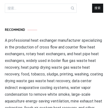
搜
索：
RECOMMEND
A professional heat exchanger manufacturer specializing
in the production of cross flow and counter flow heat
exchangers, rotary heat exchangers, and heat pipe heat
exchangers, widely used in boiler flue gas waste heat
recovery, heat pump drying waste gas waste heat
recovery, food, tobacco, sludge, printing, washing, coating
drying waste gas waste heat recovery, data center
indirect evaporative cooling systems, water vapor
condensation to remove white smoke, large-scale
aquaculture energy-saving ventilation, mine exhaust heat
extraction, fresh air system heat recovery, and other