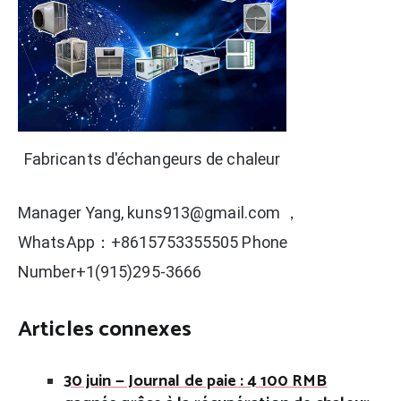
Fabricants d'échangeurs de chaleur
Manager Yang, kuns913@gmail.com ，
WhatsApp：+8615753355505 Phone
Number+1(915)295-3666
Articles connexes
30 juin — Journal de paie : 4 100 RMB