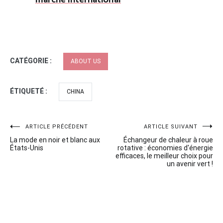
CATÉGORIE :
ABOUT US
ÉTIQUETÉ :
CHINA
Navigation
ARTICLE PRÉCÉDENT
ARTICLE SUIVANT
La mode en noir et blanc aux
Échangeur de chaleur à roue
de
États-Unis
rotative : économies d'énergie
efficaces, le meilleur choix pour
l’article
un avenir vert !