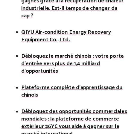
gagnés grâce à la récupération de chaleur
industrielle. Est-il temps de changer de
cap ?
QIYU Air-condition Energy Recovery
Equipment Co., Ltd.
Débloquez le marché chinois : votre porte
d'entrée vers plus de 1,4 milliard
d'opportunités
Plateforme complète d'apprentissage du
chinois
Débloquez des opportunités commerciales
mondiales : la plateforme de commerce
extérieur 26YC vous aide à gagner sur le
marché international