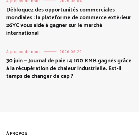
À propos de nous
2025-08-04
Débloquez des opportunités commerciales
mondiales : la plateforme de commerce extérieur
26YC vous aide à gagner sur le marché
international
À propos de nous
2026-06-29
30 juin — Journal de paie : 4 100 RMB gagnés grâce
à la récupération de chaleur industrielle. Est-il
temps de changer de cap ?
À PROPOS